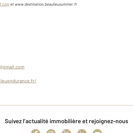
f.com
et www.destination.beaulieusummer.fr
@gmail.com
ieuendurance.fr/
Suivez l’actualité immobilière et rejoignez-nous