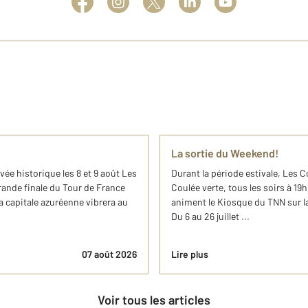
La sortie du Weekend!
ée historique les 8 et 9 août Les
Durant la période estivale, Les 
grande finale du Tour de France
Coulée verte, tous les soirs à 19
 capitale azuréenne vibrera au
animent le Kiosque du TNN sur la
Du 6 au 26 juillet ...
07 août 2026
Lire plus
Voir tous les articles