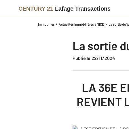
CENTURY 21
Lafage Transactions
Immobilier
Actualités immobilières à NICE
La sortie du 
La sortie 
Publié le 22/11/2024
LA 36E 
REVIENT 