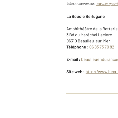
Infos et source sur:
www.le-sporti
La Boucle Berlugane
Amphithéâtre de la Batterie
3 Bd du Maréchal Leclerc
06310 Beaulieu-sur-Mer
Téléphone :
06 83 73 70 82
E-mail :
beaulieuendurance
Site web :
http://www.beaul