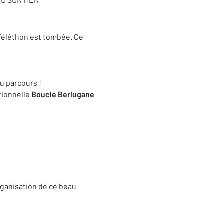
 Téléthon est tombée. Ce
u parcours !
itionnelle
Boucle Berlugane
rganisation de ce beau